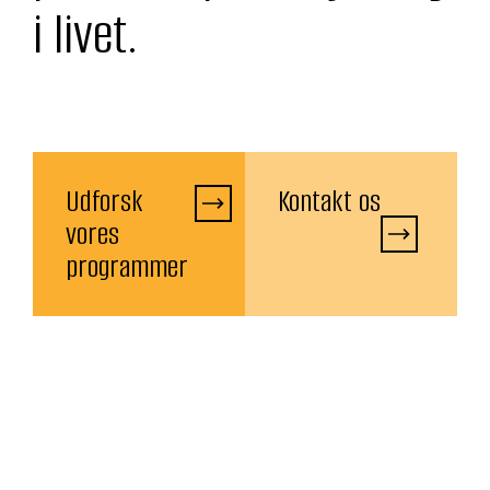
i livet.
Udforsk
Kontakt os
vores
programmer