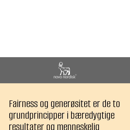
Fairness og generøsitet​ er de to
grundprincipper i bæredygtige
resultater og menneskelig