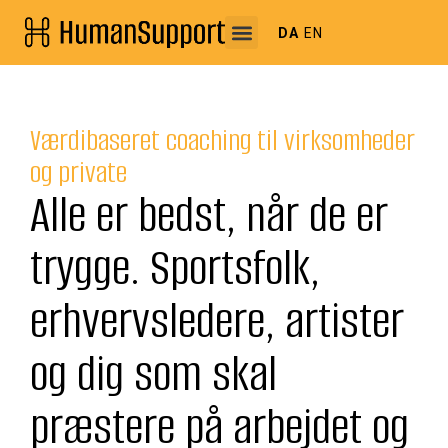
DA
EN
Værdibaseret coaching til virksomheder
og private
Alle er bedst, når de er
trygge. Sportsfolk,
erhvervsledere, artister
og dig som skal
præstere på arbejdet og